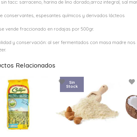
 sin tacc: sarraceno, harina de lino dorado,arroz integral, sal ma
de conservantes, espesantes químicos y derivados lácteos
 se vende fraccionado en rodajas por 500gr.
ilidad y conservación: al ser fermentados con masa madre nos 
zer.
ctos Relacionados
Sin
Stock