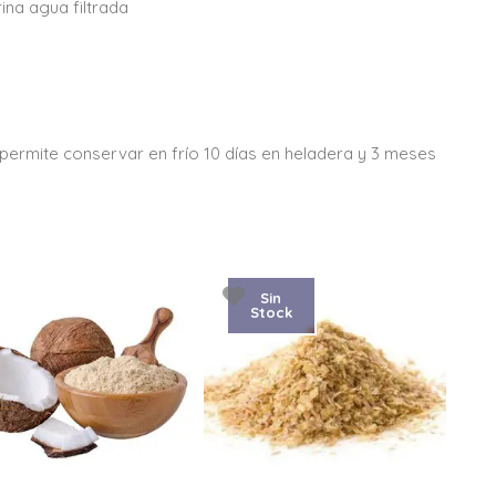
rina agua filtrada
permite conservar en frío 10 días en heladera y 3 meses
Sin
Stock