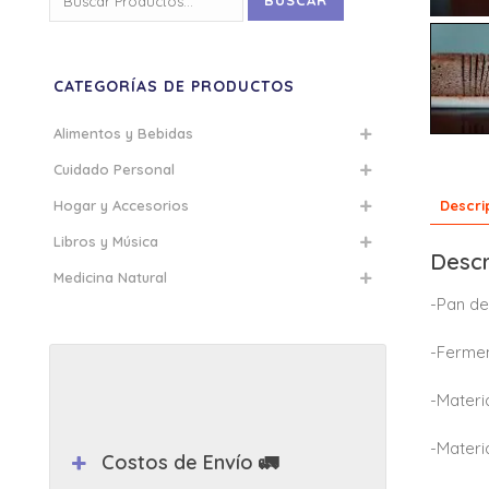
BUSCAR
por:
CATEGORÍAS DE PRODUCTOS
Alimentos y Bebidas
Cuidado Personal
Descri
Hogar y Accesorios
Libros y Música
Descr
Medicina Natural
-Pan de
-Fermen
-Materi
-Materi
Costos de Envío 🚛