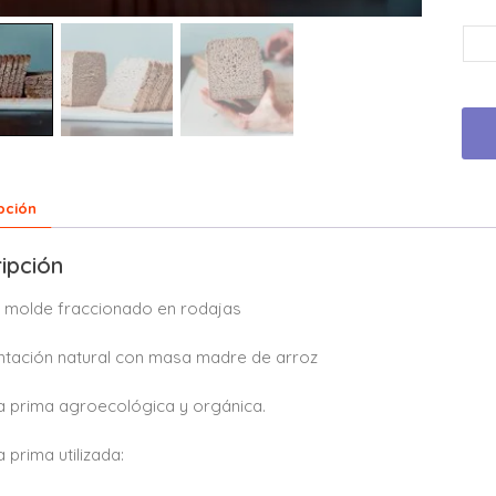
pción
ipción
 molde fraccionado en rodajas
tación natural con masa madre de arroz
a prima agroecológica y orgánica.
a prima utilizada: