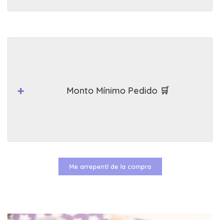
Monto Mínimo Pedido 🛒
Me arrepentí de la compra