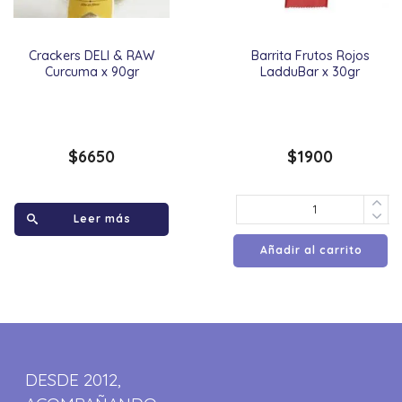
Crackers DELI & RAW
Barrita Frutos Rojos
Curcuma x 90gr
LadduBar x 30gr
$
6650
$
1900
Leer más
Añadir al carrito
DESDE 2012,