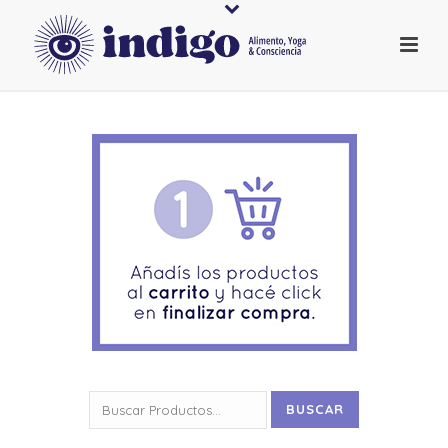
Buscar
BUSCAR
por: