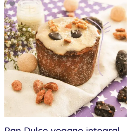
Pan Dulce vegano integral