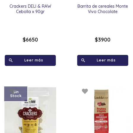
Crackers DELI & RAW
Barrita de cereales Monte
Cebolla x 90gr
Vivo Chocolate
$
6650
$
3900
Leer más
Leer más
Sin
Stock