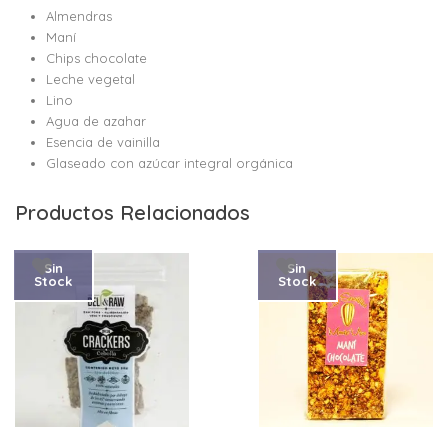
Almendras
Maní
Chips chocolate
Leche vegetal
Lino
Agua de azahar
Esencia de vainilla
Glaseado con azúcar integral orgánica
Productos Relacionados
Sin
Sin
Stock
Stock