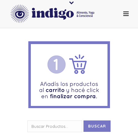
Buscar
BUSCAR
por: