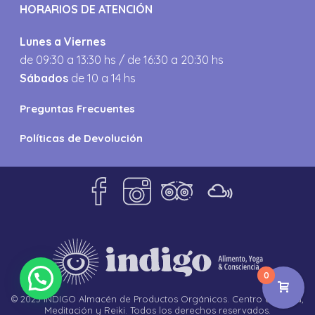
HORARIOS DE ATENCIÓN
Lunes a Viernes
de 09:30 a 13:30 hs / de 16:30 a 20:30 hs
Sábados
de 10 a 14 hs
Preguntas Frecuentes
Políticas de Devolución
0
© 2023 INDIGO Almacén de Productos Orgánicos. Centro de Yoga,
Meditación y Reiki. Todos los derechos reservados.