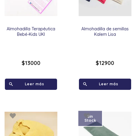
Almohadilla Terapéutica
Almohadilla de semillas
Bebé-Kids UKI
Kalem Lisa
$
13000
$
12900
Leer más
Leer más
Sin
Stock