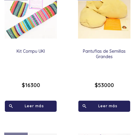
Kit Compu UKI
Pantuflas de Semillas
Grandes
$
16300
$
53000
Leer más
Leer más