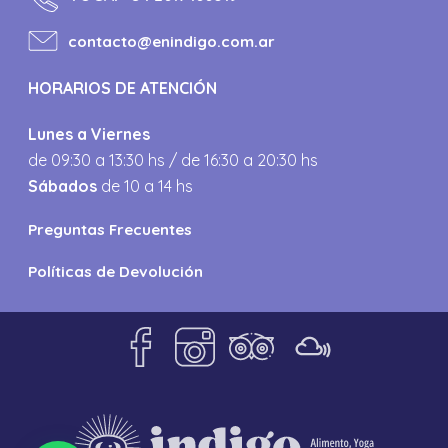
contacto@enindigo.com.ar
HORARIOS DE ATENCIÓN
Lunes a Viernes
de 09:30 a 13:30 hs / de 16:30 a 20:30 hs
Sábados
de 10 a 14 hs
Preguntas Frecuentes
Políticas de Devolución