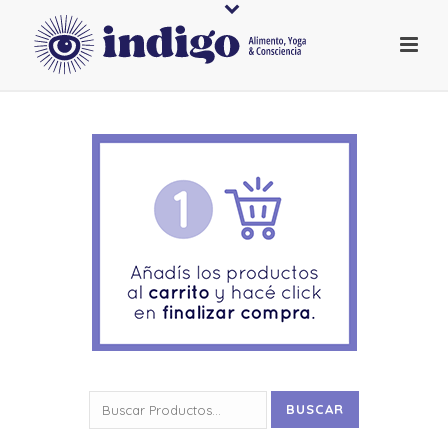
Buscar
BUSCAR
por: