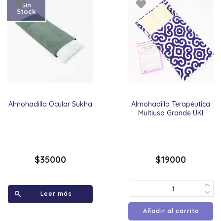
Sin
Stock
Almohadilla Ocular Sukha
Almohadilla Terapéutica
Multiuso Grande UKI
$
35000
$
19000
Leer más
Añadir al carrito