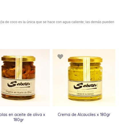
 (la de coco es la única que se hace con agua caliente; las demás pueden
olas en aceite de oliva x
Crema de Alcauciles x 180gr
180gr