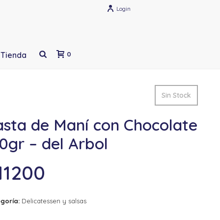
Login
Tienda
0
Sin Stock
asta de Maní con Chocolate
0gr – del Arbol
11200
goría:
Delicatessen y salsas