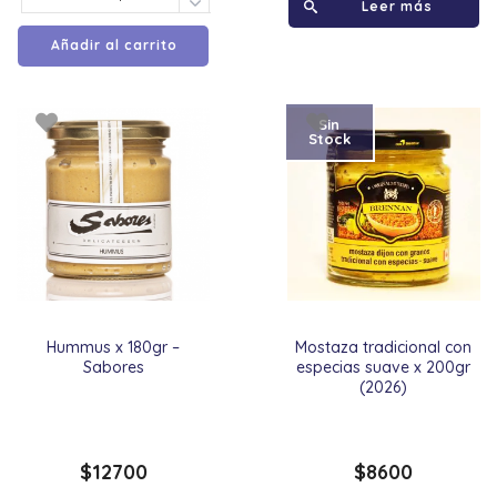
Leer más
Añadir al carrito
Sin
Stock
Hummus x 180gr –
Mostaza tradicional con
Sabores
especias suave x 200gr
(2026)
$
12700
$
8600