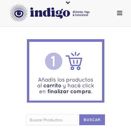
Buscar
BUSCAR
por: