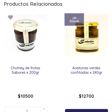
Productos Relacionados
Sin
Stock
Chutney de frutas
Aceitunas verdes
Sabores x 200gr
confitadas x 240gr
$
10500
$
12700