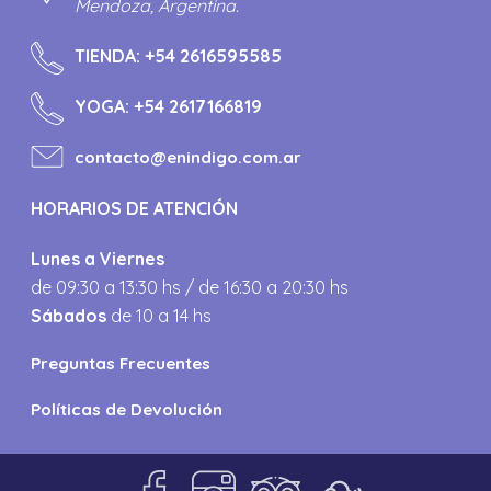
Mendoza, Argentina.
TIENDA:
+54 2616595585
YOGA:
+54 2617166819
contacto@enindigo.com.ar
HORARIOS DE ATENCIÓN
Lunes a Viernes
de 09:30 a 13:30 hs / de 16:30 a 20:30 hs
Sábados
de 10 a 14 hs
Preguntas Frecuentes
Políticas de Devolución