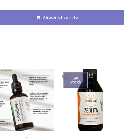
Añadir al carrito
Sin
Stock