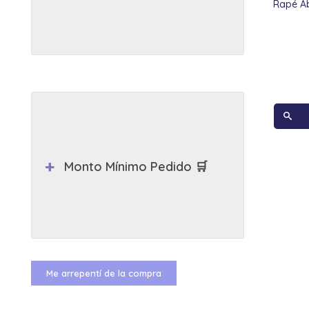
Rapé Ab
Monto Mínimo Pedido 🛒
Me arrepentí de la compra