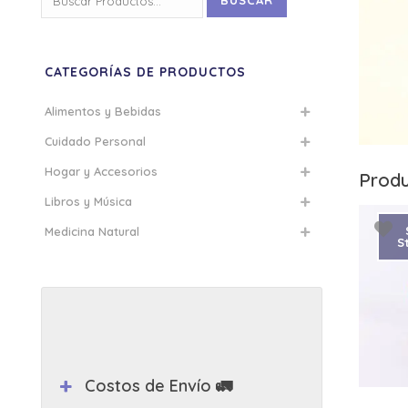
BUSCAR
por:
CATEGORÍAS DE PRODUCTOS
Alimentos y Bebidas
Cuidado Personal
Hogar y Accesorios
Produ
Libros y Música
Medicina Natural
S
Costos de Envío 🚛