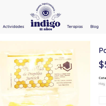
Actividades
Terapias
Blog
Pa
$
Cate
Hay 