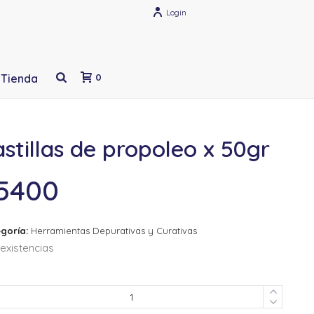
Login
Tienda
0
stillas de propoleo x 50gr
5400
goría:
Herramientas Depurativas y Curativas
existencias