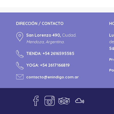
DIRECCIÓN / CONTACTO
H
San Lorenzo 490,
Ciudad.
Lu
Mendoza, Argentina.
de
S
TIENDA:
+54 2616595585
Pr
YOGA:
+54 2617166819
Po
contacto@enindigo.com.ar