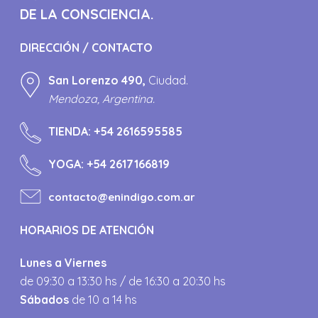
DE LA CONSCIENCIA.
DIRECCIÓN / CONTACTO
San Lorenzo 490,
Ciudad.
Mendoza, Argentina.
TIENDA:
+54 2616595585
YOGA:
+54 2617166819
contacto@enindigo.com.ar
HORARIOS DE ATENCIÓN
Lunes a Viernes
de 09:30 a 13:30 hs / de 16:30 a 20:30 hs
Sábados
de 10 a 14 hs