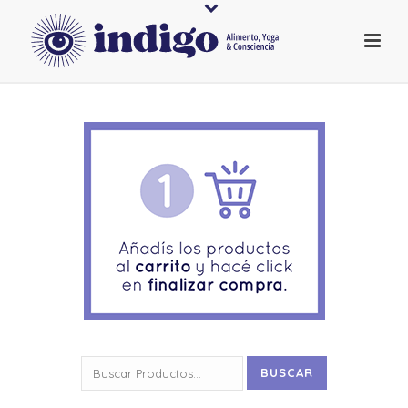
Buscar
BUSCAR
por: