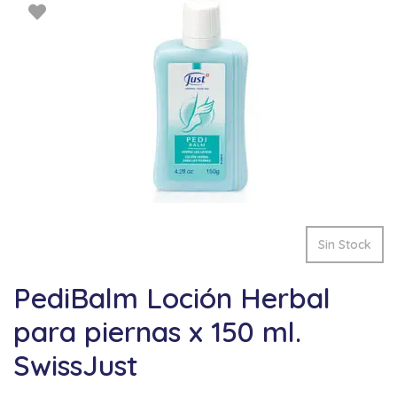
Sin Stock
PediBalm Loción Herbal
para piernas x 150 ml.
SwissJust