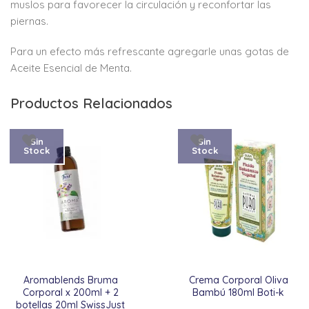
muslos para favorecer la circulación y reconfortar las
piernas.
Para un efecto más refrescante agregarle unas gotas de
Aceite Esencial de Menta.
Productos Relacionados
Sin
Sin
Stock
Stock
Aromablends Bruma
Crema Corporal Oliva
Corporal x 200ml + 2
Bambú 180ml Boti-k
botellas 20ml SwissJust