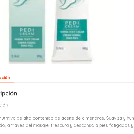
pción
ipción
ción
utritiva de alto contenido de aceite de almendras. Suaviza y hu
do, a través del masaje, frescura y descanso a pies fatigados y