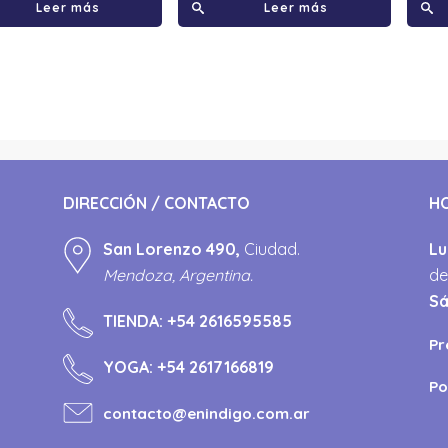
Leer más
Leer más
DIRECCIÓN / CONTACTO
H
San Lorenzo 490,
Ciudad.
Lu
Mendoza, Argentina.
de
S
TIENDA:
+54 2616595585
Pr
YOGA:
+54 2617166819
Po
contacto@enindigo.com.ar