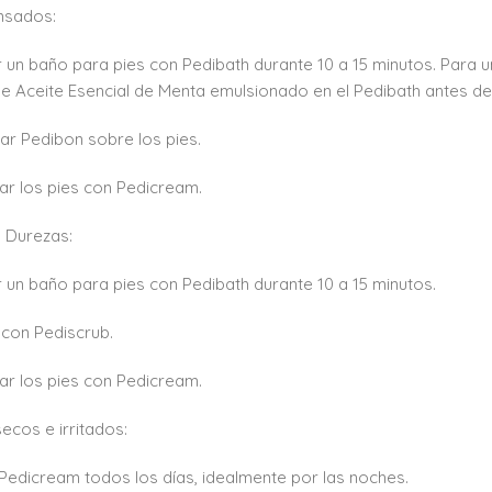
nsados:
r un baño para pies con Pedibath durante 10 a 15 minutos. Para
e Aceite Esencial de Menta emulsionado en el Pedibath antes de 
ar Pedibon sobre los pies.
r los pies con Pedicream.
y Durezas:
r un baño para pies con Pedibath durante 10 a 15 minutos.
r con Pediscrub.
r los pies con Pedicream.
secos e irritados:
 Pedicream todos los días, idealmente por las noches.