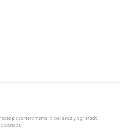
mecta placenteramente la piel seca y agrietada,
 doloridos