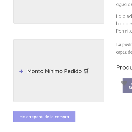
agua de
La pied
hipoale
Permite
La piedr
capaz de
Produ
Monto Mínimo Pedido 🛒
S
Me arrepentí de la compra