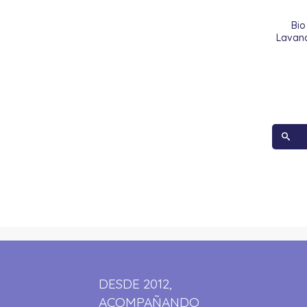
Bio
Lavan
DESDE 2012,
ACOMPAÑANDO