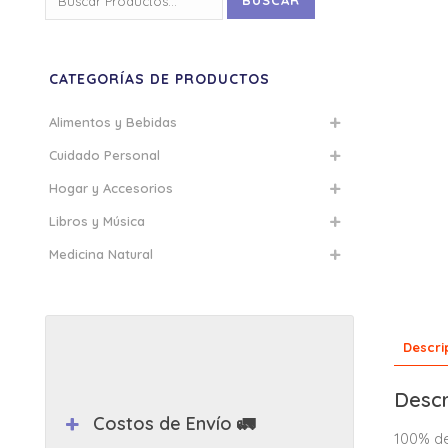
BUSCAR
por:
CATEGORÍAS DE PRODUCTOS
Alimentos y Bebidas
Cuidado Personal
Hogar y Accesorios
Libros y Música
Medicina Natural
Descri
Descr
Costos de Envío 🚛
100% de