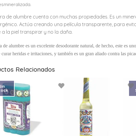
smineralizada.
ra de alumbre cuenta con muchas propiedades. Es un mineral
rgénico. Actúa creando una película transparente, para evitar
 a la piel transpirar y no la daña.
a de alumbre es un excelente desodorante natural, de hecho, este es un
 curar heridas e irritaciones, y también es un gran aliado contra las pica
ctos Relacionados
Sin
tock