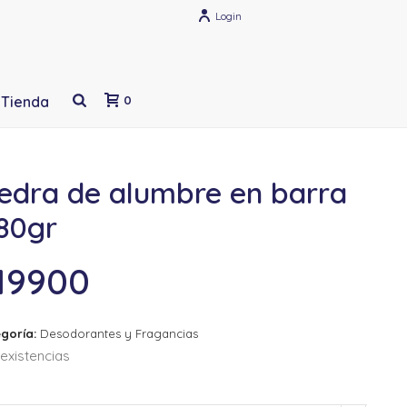
Login
Tienda
0
iedra de alumbre en barra
 80gr
19900
goría:
Desodorantes y Fragancias
existencias