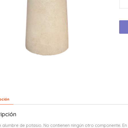
pción
ipción
 alumbre de potasio. No contienen ningún otro componente. E