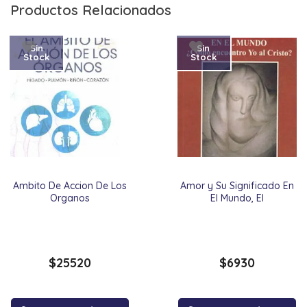
Productos Relacionados
Sin
Sin
Stock
Stock
Ambito De Accion De Los
Amor y Su Significado En
Organos
El Mundo, El
$
25520
$
6930