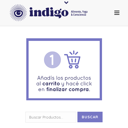
Buscar
BUSCAR
por: