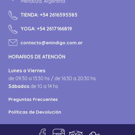
Mendoza, Argentina.
TIENDA:
+54 2616595585
YOGA:
+54 2617166819
contacto@enindigo.com.ar
HORARIOS DE ATENCIÓN
Lunes a Viernes
de 09:30 a 13:30 hs / de 16:30 a 20:30 hs
Sábados
de 10 a 14 hs
Preguntas Frecuentes
Políticas de Devolución