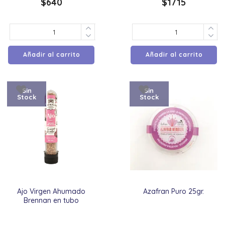
$
640
$
1715
Añadir al carrito
Añadir al carrito
Sin
Sin
Stock
Stock
Ajo Virgen Ahumado
Azafran Puro 25gr.
Brennan en tubo