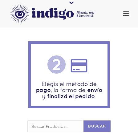
Buscar
BUSCAR
por: