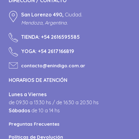
DIRECCIÓN / CONTACTO
San Lorenzo 490,
Ciudad.
Mendoza, Argentina.
TIENDA:
+54 2616595585
YOGA:
+54 2617166819
contacto@enindigo.com.ar
HORARIOS DE ATENCIÓN
Lunes a Viernes
de 09:30 a 13:30 hs / de 16:30 a 20:30 hs
Sábados
de 10 a 14 hs
Preguntas Frecuentes
Políticas de Devolución