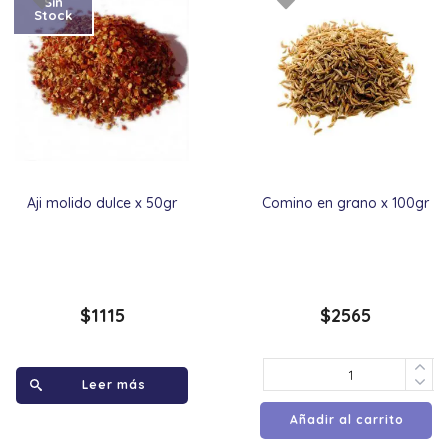
Sin
Stock
Aji molido dulce x 50gr
Comino en grano x 100gr
$
1115
$
2565
Leer más
Añadir al carrito