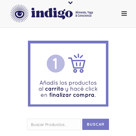
Buscar
BUSCAR
por: