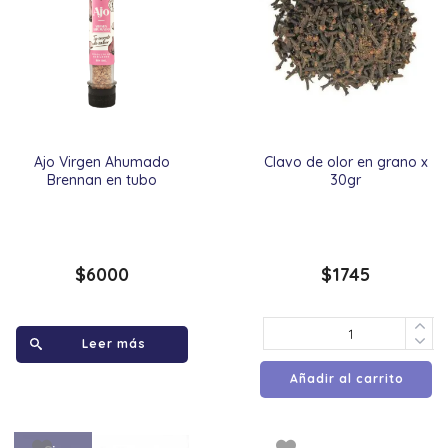
Ajo Virgen Ahumado
Clavo de olor en grano x
Brennan en tubo
30gr
$
6000
$
1745
Leer más
Añadir al carrito