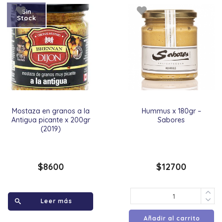
Sin
Stock
Mostaza en granos a la
Hummus x 180gr –
Antigua picante x 200gr
Sabores
(2019)
$
8600
$
12700
Leer más
Añadir al carrito