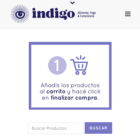
Buscar
BUSCAR
por: