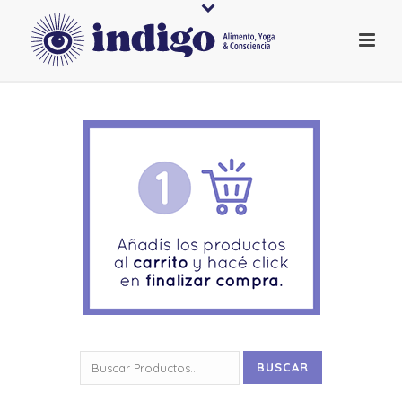
Buscar
BUSCAR
por: