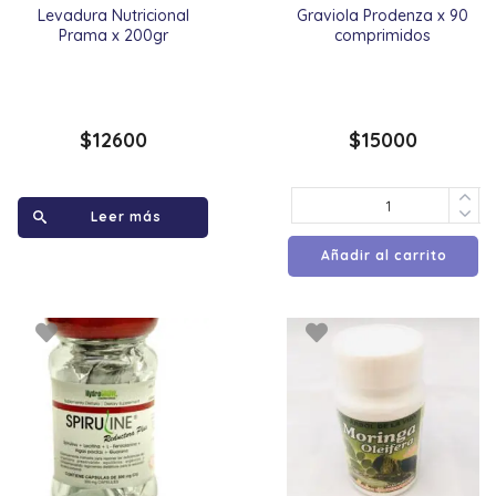
Levadura Nutricional
Graviola Prodenza x 90
Prama x 200gr
comprimidos
$
12600
$
15000
Leer más
Añadir al carrito