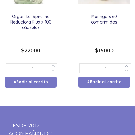
Organikal Spiruline
Moringa x 60
Reductora Plus x 100
comprimidos
cápsulas
$
22000
$
15000
Añadir al carrito
Añadir al carrito
DESDE 2012,
ACOMPAÑANDO