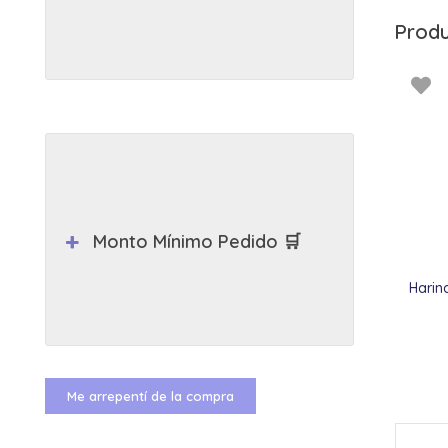
Produ
Monto Mínimo Pedido 🛒
Harin
Me arrepentí de la compra