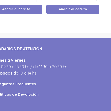
Añadir al carrito
Añadir al carrito
ORARIOS DE ATENCIÓN
nes a Viernes
 09:30 a 13:30 hs / de 16:30 a 20:30 hs
ábados
de 10 a 14 hs
eguntas Frecuentes
líticas de Devolución