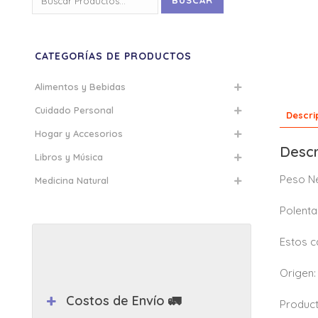
BUSCAR
por:
CATEGORÍAS DE PRODUCTOS
Alimentos y Bebidas
Cuidado Personal
Descri
Hogar y Accesorios
Descr
Libros y Música
Peso Ne
Medicina Natural
Polenta
Estos c
Origen:
Costos de Envío 🚛
Produc