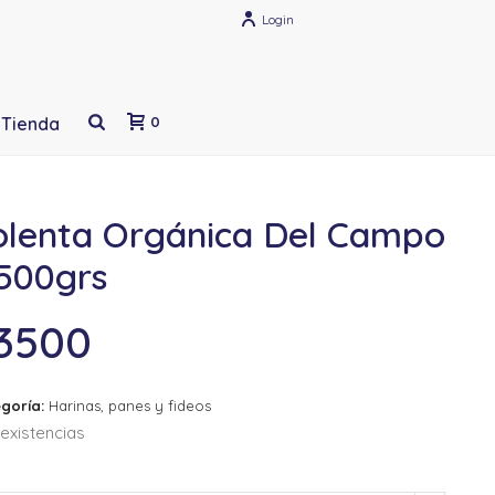
Login
Tienda
0
olenta Orgánica Del Campo
 500grs
3500
goría:
Harinas, panes y fideos
existencias