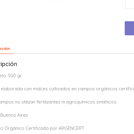
pción
ipción
to: 500 gr.
 elaborada con maíces cultivados en campos orgánicos certificad
ampos no utilizan fertilizantes ni agroquímicos sintéticos.
 Buenos Aires
to Orgánico Certificado por ARGENCERT