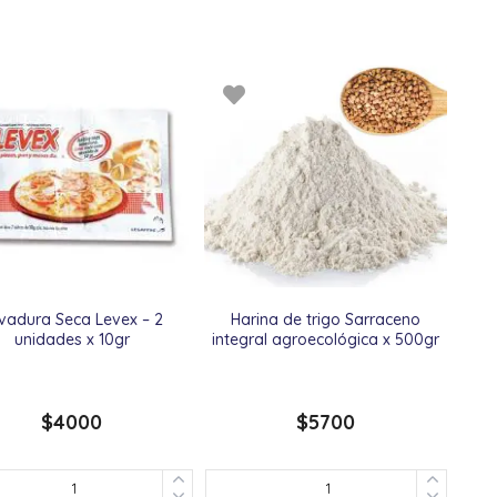
vadura Seca Levex – 2
Harina de trigo Sarraceno
unidades x 10gr
integral agroecológica x 500gr
$
4000
$
5700