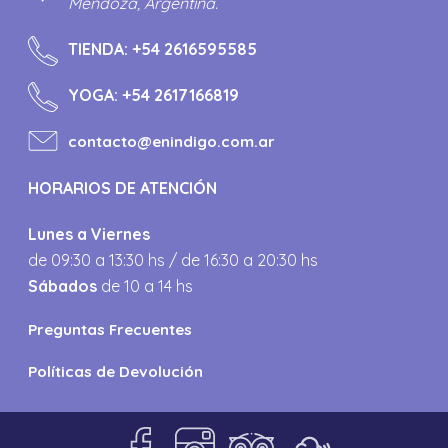
Mendoza, Argentina.
TIENDA:
+54 2616595585
YOGA:
+54 2617166819
contacto@enindigo.com.ar
HORARIOS DE ATENCIÓN
Lunes a Viernes
de 09:30 a 13:30 hs / de 16:30 a 20:30 hs
Sábados
de 10 a 14 hs
Preguntas Frecuentes
Políticas de Devolución