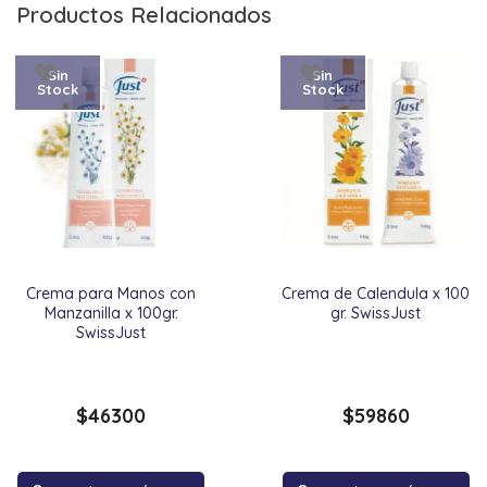
Productos Relacionados
Sin
Sin
Stock
Stock
Crema para Manos con
Crema de Calendula x 100
Manzanilla x 100gr.
gr. SwissJust
SwissJust
$
46300
$
59860