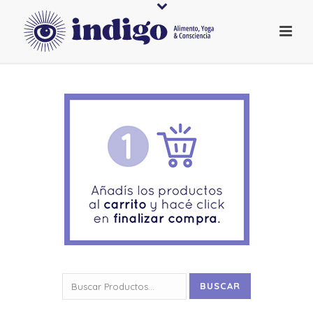
Buscar
BUSCAR
por: