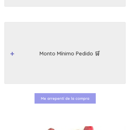
Monto Mínimo Pedido 🛒
Me arrepentí de la compra