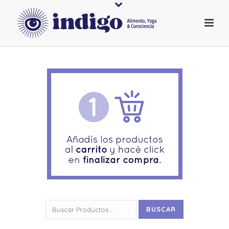
Buscar
BUSCAR
por: