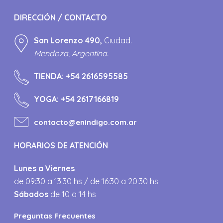
DIRECCIÓN / CONTACTO
San Lorenzo 490,
Ciudad.
Mendoza, Argentina.
TIENDA:
+54 2616595585
YOGA:
+54 2617166819
contacto@enindigo.com.ar
HORARIOS DE ATENCIÓN
Lunes a Viernes
de 09:30 a 13:30 hs / de 16:30 a 20:30 hs
Sábados
de 10 a 14 hs
Preguntas Frecuentes