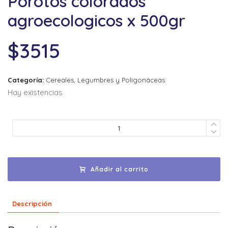
Porotos colorados
agroecologicos x 500gr
$
3515
Categoría:
Cereales, Legumbres y Poligonáceas
Hay existencias
Añadir al carrito
Descripción