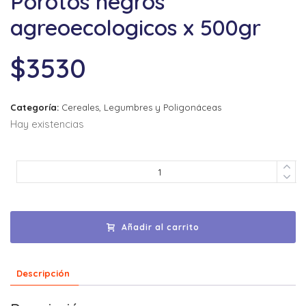
Porotos negros
agreoecologicos x 500gr
$
3530
Categoría:
Cereales, Legumbres y Poligonáceas
Hay existencias
Añadir al carrito
Descripción