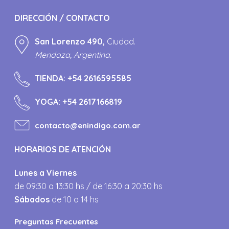
DIRECCIÓN / CONTACTO
San Lorenzo 490,
Ciudad.
Mendoza, Argentina.
TIENDA:
+54 2616595585
YOGA:
+54 2617166819
contacto@enindigo.com.ar
HORARIOS DE ATENCIÓN
Lunes a Viernes
de 09:30 a 13:30 hs / de 16:30 a 20:30 hs
Sábados
de 10 a 14 hs
Preguntas Frecuentes