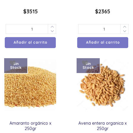
$
3515
$
2365
Añadir al carrito
Añadir al carrito
Sin
Sin
Stock
Stock
Amaranto orgánico x
Avena entera organica x
250gr
250gr