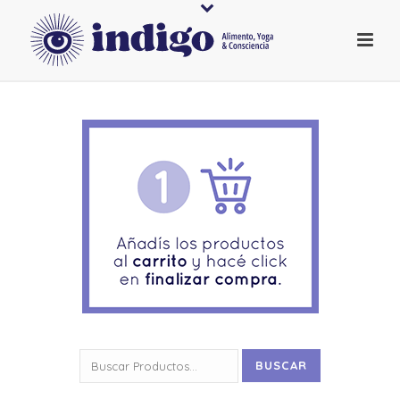
Buscar
BUSCAR
por: