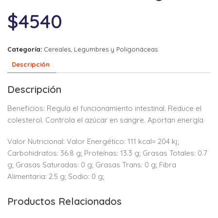
$
4540
Categoría:
Cereales, Legumbres y Poligonáceas
Descripción
Descripción
Beneficios: Regula el funcionamiento intestinal. Reduce el
colesterol. Controla el azúcar en sangre. Aportan energía
Valor Nutricional: Valor Energético: 111 kcal= 204 kj;
Carbohidratos: 36.8 g; Proteínas: 13.3 g; Grasas Totales: 0.7
g; Grasas Saturadas: 0 g; Grasas Trans: 0 g; Fibra
Alimentaria: 2.5 g; Sodio: 0 g;
Productos Relacionados