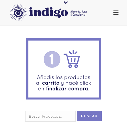
Buscar
BUSCAR
por: