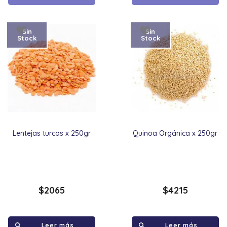
Sin
Sin
Stock
Stock
Lentejas turcas x 250gr
Quinoa Orgánica x 250gr
$
2065
$
4215
Leer más
Leer más