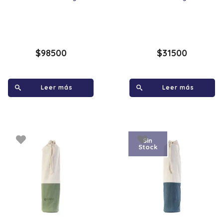
$
98500
$
31500
Leer más
Leer más
Sin
Stock