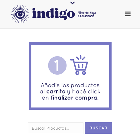
Buscar
BUSCAR
por: