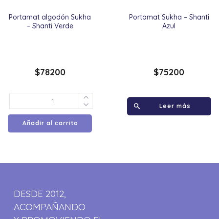
Portamat algodón Sukha
Portamat Sukha – Shanti
– Shanti Verde
Azul
$
78200
$
75200
Leer más
Añadir al carrito
DESDE 2012,
ACOMPAÑANDO