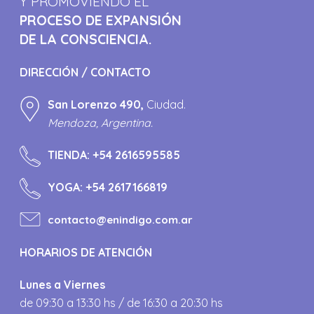
Y PROMOVIENDO EL
PROCESO DE EXPANSIÓN
DE LA CONSCIENCIA.
DIRECCIÓN / CONTACTO
San Lorenzo 490,
Ciudad.
Mendoza, Argentina.
TIENDA:
+54 2616595585
YOGA:
+54 2617166819
contacto@enindigo.com.ar
HORARIOS DE ATENCIÓN
Lunes a Viernes
de 09:30 a 13:30 hs / de 16:30 a 20:30 hs