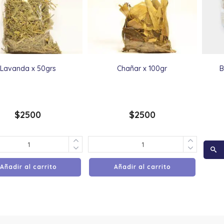
Lavanda x 50grs
Chañar x 100gr
B
$
2500
$
2500
Añadir al carrito
Añadir al carrito