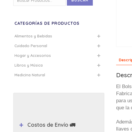
BUSCAR
por:
CATEGORÍAS DE PRODUCTOS
Alimentos y Bebidas
Cuidado Personal
Hogar y Accesorios
Descri
Libros y Música
Descr
Medicina Natural
El Bol
Fabrica
para us
que la 
Además,
Costos de Envío 🚛
llaves 