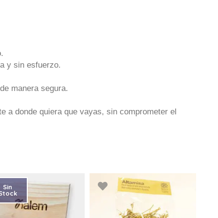
o.
a y sin esfuerzo.
s de manera segura.
e a donde quiera que vayas, sin comprometer el
Sin
Stock