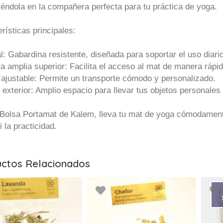
iéndola en la compañera perfecta para tu práctica de yoga.
rísticas principales:
l: Gabardina resistente, diseñada para soportar el uso diari
a amplia superior: Facilita el acceso al mat de manera rápid
 ajustable: Permite un transporte cómodo y personalizado.
o exterior: Amplio espacio para llevar tus objetos personale
 Bolsa Portamat de Kalem, lleva tu mat de yoga cómodament
ni la practicidad.
ctos Relacionados