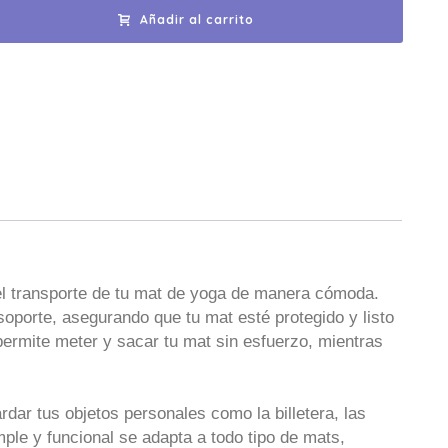
Añadir al carrito
 el transporte de tu mat de yoga de manera cómoda.
soporte, asegurando que tu mat esté protegido y listo
permite meter y sacar tu mat sin esfuerzo, mientras
rdar tus objetos personales como la billetera, las
ple y funcional se adapta a todo tipo de mats,