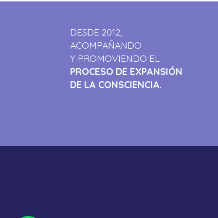
DESDE 2012,
ACOMPAÑANDO
Y PROMOVIENDO EL
PROCESO DE EXPANSIÓN
DE LA CONSCIENCIA.