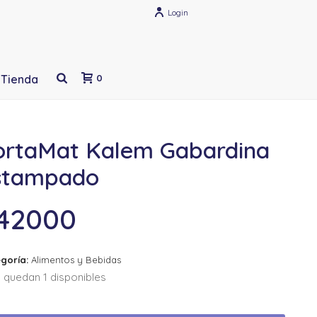
Login
Tienda
0
ortaMat Kalem Gabardina
stampado
42000
goría:
Alimentos y Bebidas
 quedan 1 disponibles