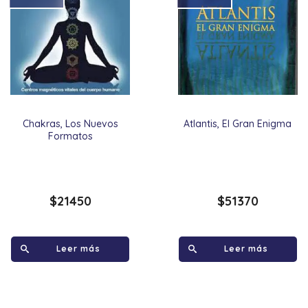
Chakras, Los Nuevos
Atlantis, El Gran Enigma
Formatos
$
21450
$
51370
Leer más
Leer más