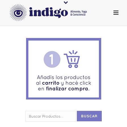
Buscar
BUSCAR
por: