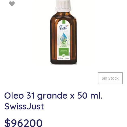
Sin Stock
Oleo 31 grande x 50 ml.
SwissJust
$
96200