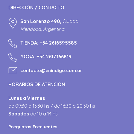
DIRECCIÓN / CONTACTO
San Lorenzo 490,
Ciudad.
Mendoza, Argentina.
TIENDA:
+54 2616595585
YOGA:
+54 2617166819
contacto@enindigo.com.ar
HORARIOS DE ATENCIÓN
Lunes a Viernes
de 09:30 a 13:30 hs / de 16:30 a 20:30 hs
Sábados
de 10 a 14 hs
Preguntas Frecuentes