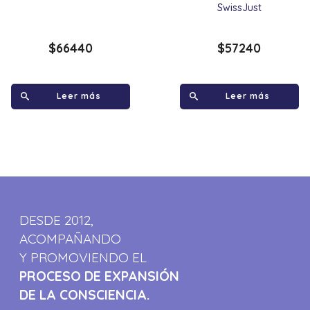
SwissJust
$
66440
$
57240
Leer más
Leer más
DESDE 2012,
ACOMPAÑANDO
Y PROMOVIENDO EL
PROCESO DE EXPANSIÓN
DE LA CONSCIENCIA.