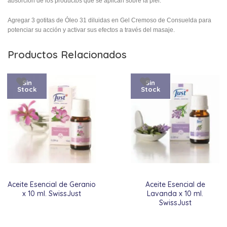
absorción de los productos que se aplican sobre la piel.
Agregar 3 gotitas de Óleo 31 diluidas en Gel Cremoso de Consuelda para
potenciar su acción y activar sus efectos a través del masaje.
Productos Relacionados
Sin
Sin
Stock
Stock
Aceite Esencial de Geranio
Aceite Esencial de
x 10 ml. SwissJust
Lavanda x 10 ml.
SwissJust