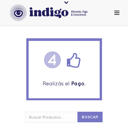
Buscar
BUSCAR
por: