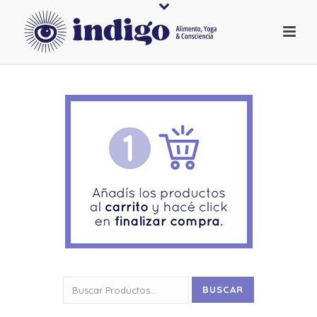
Buscar
BUSCAR
por: