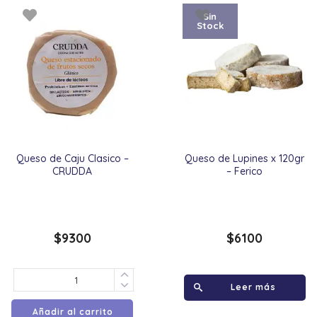
Sin
Stock
Queso de Caju Clasico –
Queso de Lupines x 120gr
CRUDDA
– Ferico
$
9300
$
6100
Leer más
Añadir al carrito