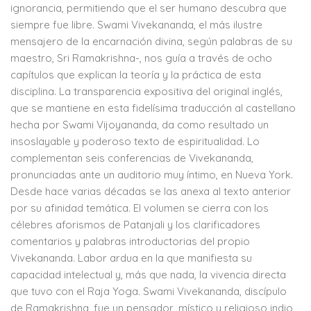
ignorancia, permitiendo que el ser humano descubra que
siempre fue libre. Swami Vivekananda, el más ilustre
mensajero de la encarnación divina, según palabras de su
maestro, Sri Ramakrishna-, nos guía a través de ocho
capítulos que explican la teoría y la práctica de esta
disciplina. La transparencia expositiva del original inglés,
que se mantiene en esta fidelísima traducción al castellano
hecha por Swami Vijoyananda, da como resultado un
insoslayable y poderoso texto de espiritualidad. Lo
complementan seis conferencias de Vivekananda,
pronunciadas ante un auditorio muy íntimo, en Nueva York.
Desde hace varias décadas se las anexa al texto anterior
por su afinidad temática. El volumen se cierra con los
célebres aforismos de Patanjali y los clarificadores
comentarios y palabras introductorias del propio
Vivekananda. Labor ardua en la que manifiesta su
capacidad intelectual y, más que nada, la vivencia directa
que tuvo con el Raja Yoga. Swami Vivekananda, discípulo
de Ramakrishna, fue un pensador, místico y religioso indio,