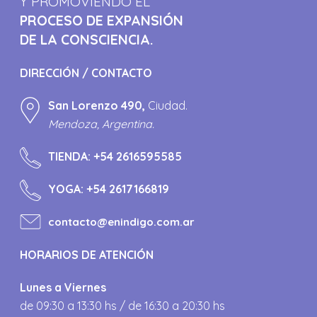
Y PROMOVIENDO EL
PROCESO DE EXPANSIÓN
DE LA CONSCIENCIA.
DIRECCIÓN / CONTACTO
San Lorenzo 490,
Ciudad.
Mendoza, Argentina.
TIENDA:
+54 2616595585
YOGA:
+54 2617166819
contacto@enindigo.com.ar
HORARIOS DE ATENCIÓN
Lunes a Viernes
de 09:30 a 13:30 hs / de 16:30 a 20:30 hs