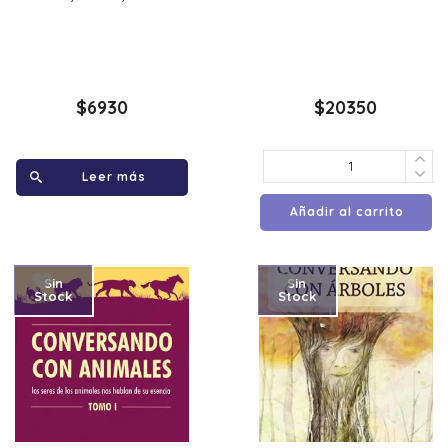
$
6930
$
20350
Leer más
Añadir al carrito
Sin
Sin
Stock
Stock