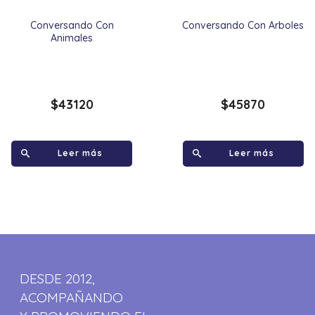
Conversando Con
Conversando Con Arboles
Animales
$
43120
$
45870
Leer más
Leer más
DESDE 2012,
ACOMPAÑANDO