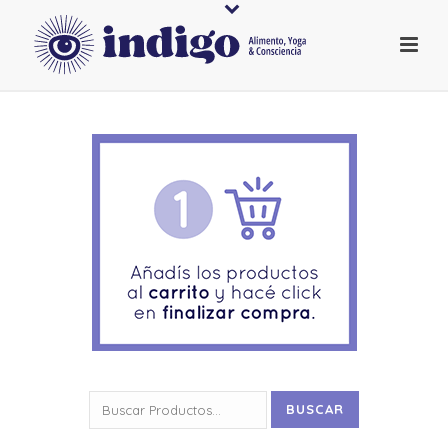
Buscar
BUSCAR
por: