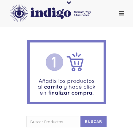
Buscar
BUSCAR
por: