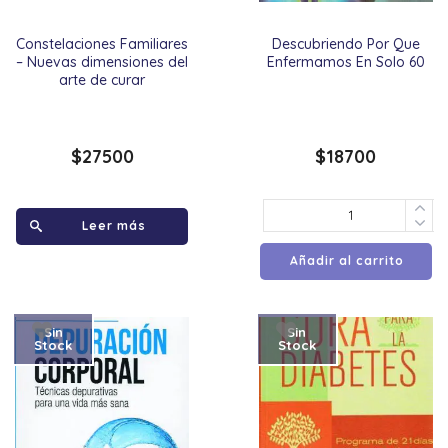
Constelaciones Familiares
Descubriendo Por Que
– Nuevas dimensiones del
Enfermamos En Solo 60
arte de curar
$
27500
$
18700
Leer más
Añadir al carrito
Sin
Sin
Stock
Stock