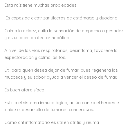
Esta raíz tiene muchas propiedades:
Es capaz de cicatrizar úlceras de estómago y duodeno
Calma la acidez, quita la sensación de empacho a pesadez
y es un buen protector hepático.
A nivel de las vías respiratorias, desinflama, favorece la
expectoración y calma las tos.
Útil para quien desea dejar de fumar, pues regenera las
mucosas y su sabor ayuda a vencer el deseo de fumar.
Es buen afordisíaco.
Estiula el sistema inmunológico, actúa contra el herpes e
inhibe el desarrollo de tumores cancerosos.
Como antiinflamatorio es útil en atritis y reuma