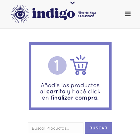
Buscar
BUSCAR
por: