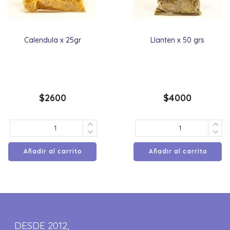
Calendula x 25gr
Llanten x 50 grs
$
2600
$
4000
Añadir al carrito
Añadir al carrito
DESDE 2012,