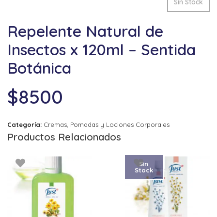
Sin Stock
Repelente Natural de
Insectos x 120ml – Sentida
Botánica
$
8500
Categoría:
Cremas, Pomadas y Lociones Corporales
Productos Relacionados
Sin
Stock