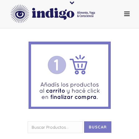
Buscar
BUSCAR
por: