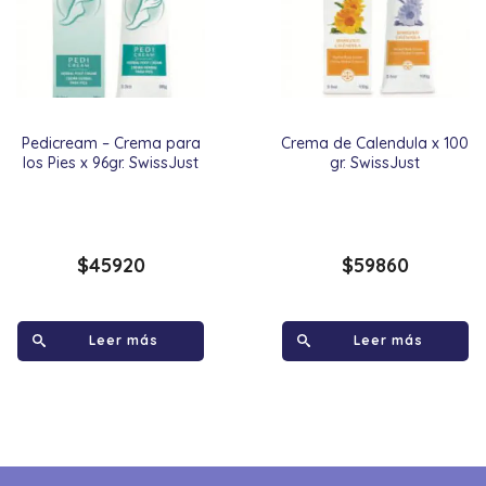
Pedicream – Crema para
Crema de Calendula x 100
los Pies x 96gr. SwissJust
gr. SwissJust
$
45920
$
59860
Leer más
Leer más