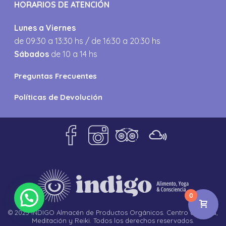
HORARIOS DE ATENCIÓN
Lunes a Viernes
de 09:30 a 13:30 hs / de 16:30 a 20:30 hs
Sábados
de 10 a 14 hs
Preguntas Frecuentes
Políticas de Devolución
0
© 2023 INDIGO Almacén de Productos Orgánicos. Centro de Yoga,
Meditación y Reiki. Todos los derechos reservados.