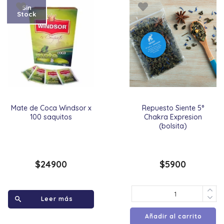
Sin
Stock
Mate de Coca Windsor x
Repuesto Siente 5°
100 saquitos
Chakra Expresion
(bolsita)
$
24900
$
5900
Leer más
Añadir al carrito