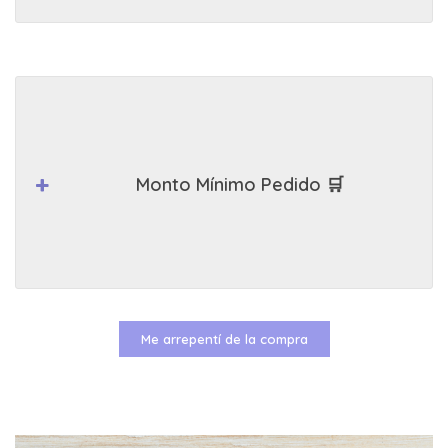
Monto Mínimo Pedido 🛒
Me arrepentí de la compra