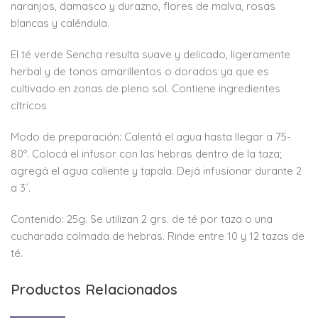
naranjos, damasco y durazno, flores de malva, rosas
blancas y caléndula.
El té verde Sencha resulta suave y delicado, ligeramente
herbal y de tonos amarillentos o dorados ya que es
cultivado en zonas de pleno sol. Contiene ingredientes
cítricos
Modo de preparación: Calentá el agua hasta llegar a 75-
80º. Colocá el infusor con las hebras dentro de la taza;
agregá el agua caliente y tapala. Dejá infusionar durante 2
a 3´.
Contenido: 25g. Se utilizan 2 grs. de té por taza o una
cucharada colmada de hebras. Rinde entre 10 y 12 tazas de
té.
Productos Relacionados