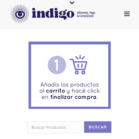
Buscar
BUSCAR
por: