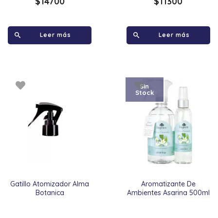
$
14700
$
11300
Leer más
Leer más
Sin
Stock
Gatillo Atomizador Alma
Aromatizante De
Botanica
Ambientes Asarina 500ml