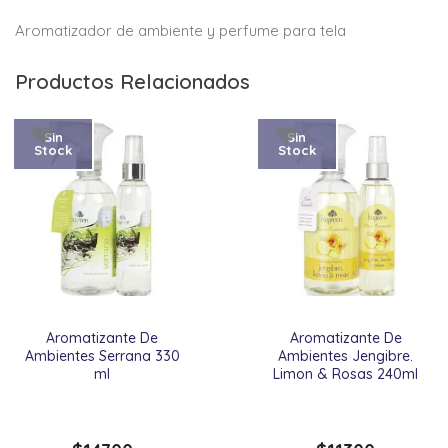
Aromatizador de ambiente y perfume para tela
Productos Relacionados
Sin
Sin
Stock
Stock
Aromatizante De
Aromatizante De
Ambientes Serrana 330
Ambientes Jengibre.
ml
Limon & Rosas 240ml