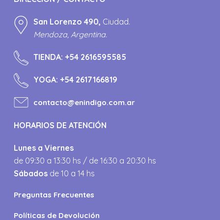
San Lorenzo 490,
Ciudad.
Mendoza, Argentina.
TIENDA:
+54 2616595585
YOGA:
+54 2617166819
contacto@enindigo.com.ar
HORARIOS DE ATENCIÓN
Lunes a Viernes
de 09:30 a 13:30 hs / de 16:30 a 20:30 hs
Sábados
de 10 a 14 hs
Preguntas Frecuentes
Políticas de Devolución