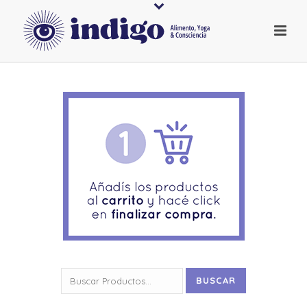
Buscar
BUSCAR
por: