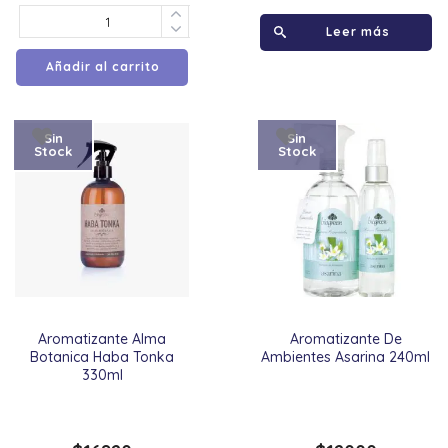
Leer más
Añadir al carrito
Sin
Sin
Stock
Stock
Aromatizante Alma
Aromatizante De
Botanica Haba Tonka
Ambientes Asarina 240ml
330ml