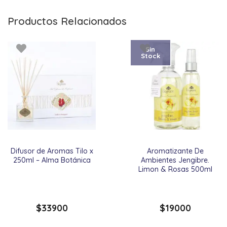
Productos Relacionados
Sin
Stock
Difusor de Aromas Tilo x
Aromatizante De
250ml – Alma Botánica
Ambientes Jengibre.
Limon & Rosas 500ml
$
33900
$
19000