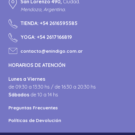
San Lorenzo 490,
Ciudad.
Mendoza, Argentina.
TIENDA:
+54 2616595585
YOGA:
+54 2617166819
contacto@enindigo.com.ar
HORARIOS DE ATENCIÓN
Lunes a Viernes
de 09:30 a 13:30 hs / de 16:30 a 20:30 hs
Sábados
de 10 a 14 hs
Preguntas Frecuentes
Políticas de Devolución