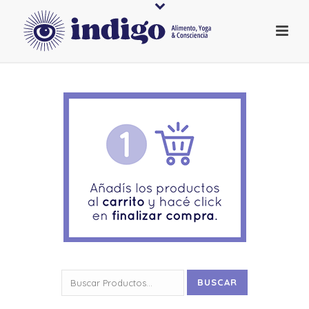
Buscar
BUSCAR
por: