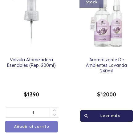
Stock
Valvula Atomizadora
Aromatizante De
Esenciales (Rep. 200ml)
Ambientes Lavanda
240ml
$
1390
$
12000
Leer más
Añadir al carrito