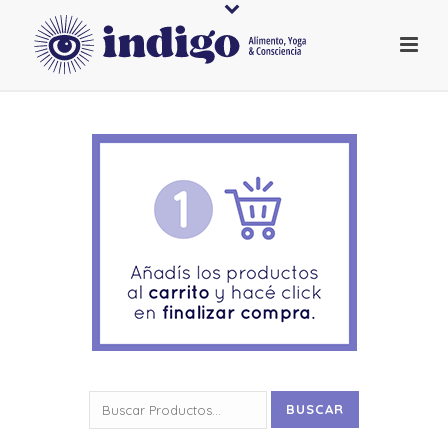
Buscar
BUSCAR
por: