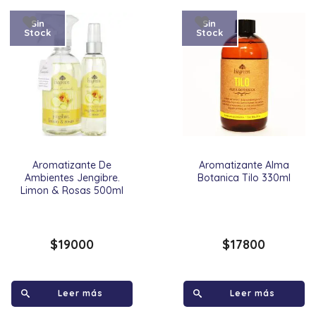
Sin
Sin
Stock
Stock
Aromatizante De
Aromatizante Alma
Ambientes Jengibre.
Botanica Tilo 330ml
Limon & Rosas 500ml
$
19000
$
17800
Leer más
Leer más