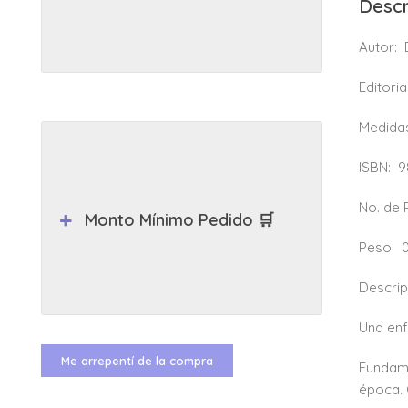
Descr
Autor:
Editoria
Medida
ISBN:
9
No. de
Monto Mínimo Pedido 🛒
Peso:
Descrip
Una en
Me arrepentí de la compra
Fundame
época. 