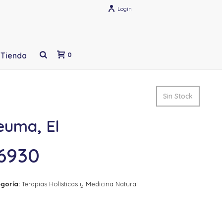
Login
Tienda
0
Sin Stock
euma, El
6930
goría:
Terapias Holísticas y Medicina Natural