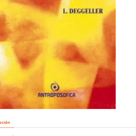
pción