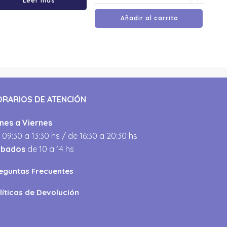
Leer más
Añadir al carrito
ORARIOS DE ATENCIÓN
nes a Viernes
 09:30 a 13:30 hs / de 16:30 a 20:30 hs
ábados
de 10 a 14 hs
eguntas Frecuentes
líticas de Devolución