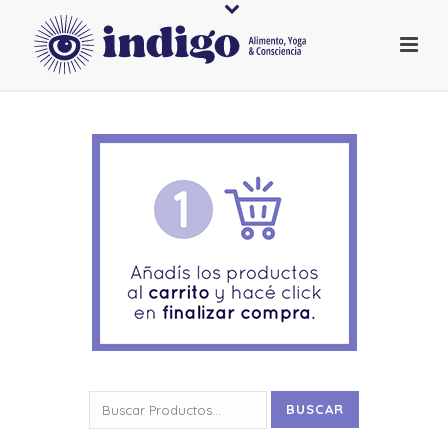
Buscar
BUSCAR
por: