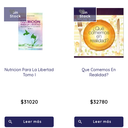
Sin
Sin
Stock
Stock
Nutricion Para La Libertad
Que Comemos En
Tomo I
Realidad?
$
31020
$
32780
Leer más
Leer más