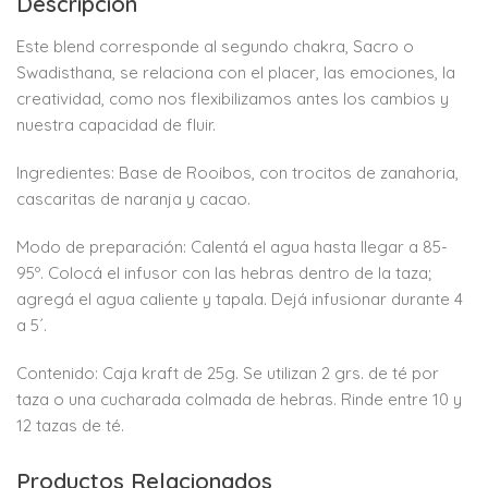
Descripción
Este blend corresponde al segundo chakra, Sacro o
Swadisthana, se relaciona con el placer, las emociones, la
creatividad, como nos flexibilizamos antes los cambios y
nuestra capacidad de fluir.
Ingredientes: Base de Rooibos, con trocitos de zanahoria,
cascaritas de naranja y cacao.
Modo de preparación: Calentá el agua hasta llegar a 85-
95º. Colocá el infusor con las hebras dentro de la taza;
agregá el agua caliente y tapala. Dejá infusionar durante 4
a 5´.
Contenido: Caja kraft de 25g. Se utilizan 2 grs. de té por
taza o una cucharada colmada de hebras. Rinde entre 10 y
12 tazas de té.
Productos Relacionados