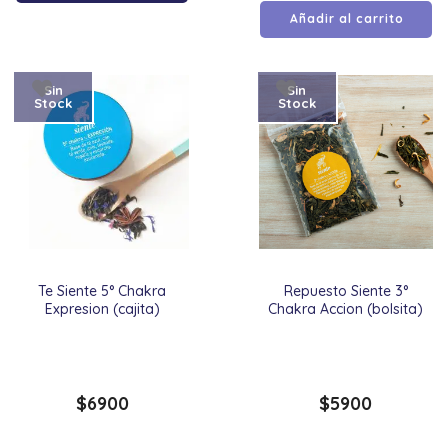
Añadir al carrito
Sin
Sin
Stock
Stock
Te Siente 5° Chakra
Repuesto Siente 3°
Expresion (cajita)
Chakra Accion (bolsita)
$
6900
$
5900