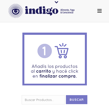
Buscar
BUSCAR
por: