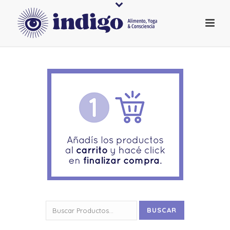
Buscar
BUSCAR
por: