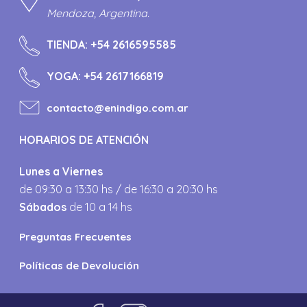
Mendoza, Argentina.
TIENDA:
+54 2616595585
YOGA:
+54 2617166819
contacto@enindigo.com.ar
HORARIOS DE ATENCIÓN
Lunes a Viernes
de 09:30 a 13:30 hs / de 16:30 a 20:30 hs
Sábados
de 10 a 14 hs
Preguntas Frecuentes
Políticas de Devolución