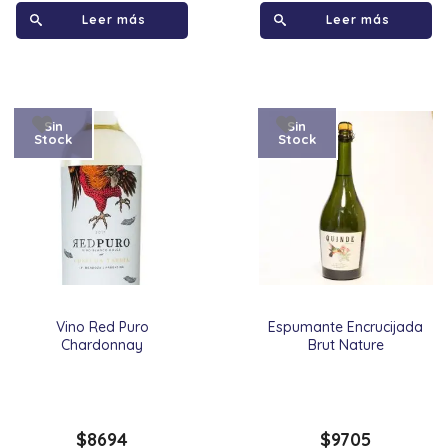
Leer más
Leer más
Sin
Sin
Stock
Stock
Vino Red Puro
Espumante Encrucijada
Chardonnay
Brut Nature
$
8694
$
9705