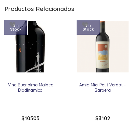
Productos Relacionados
Sin
Sin
Stock
Stock
Vino Buenalma Malbec
Amici Miei Petit Verdot –
Biodinamico
Barbera
$
10505
$
3102