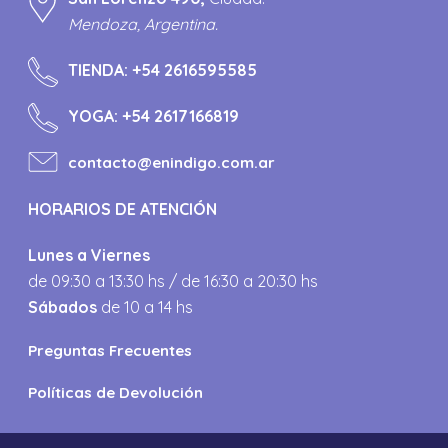
Mendoza, Argentina.
TIENDA:
+54 2616595585
YOGA:
+54 2617166819
contacto@enindigo.com.ar
HORARIOS DE ATENCIÓN
Lunes a Viernes
de 09:30 a 13:30 hs / de 16:30 a 20:30 hs
Sábados
de 10 a 14 hs
Preguntas Frecuentes
Políticas de Devolución