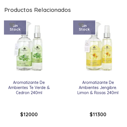
Productos Relacionados
Sin
Sin
Stock
Stock
Aromatizante De
Aromatizante De
Ambientes Te Verde &
Ambientes Jengibre.
Cedron 240ml
Limon & Rosas 240ml
$
12000
$
11300