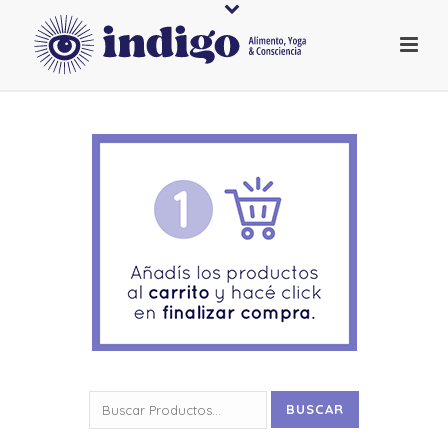
Buscar
BUSCAR
por: