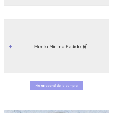
Monto Mínimo Pedido 🛒
Me arrepentí de la compra