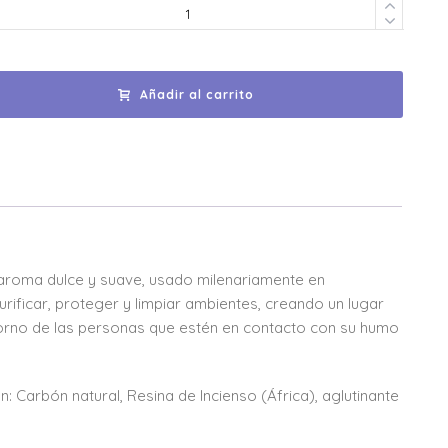
Añadir al carrito
n aroma dulce y suave, usado milenariamente en
ificar, proteger y limpiar ambientes, creando un lugar
ntorno de las personas que estén en contacto con su humo
 Carbón natural, Resina de Incienso (África), aglutinante