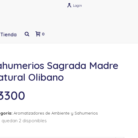
Login
Tienda
0
ahumerios Sagrada Madre
atural Olibano
3300
goría:
Aromatizadores de Ambiente y Sahumerios
 quedan 2 disponibles