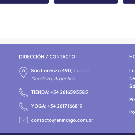
DIRECCIÓN / CONTACTO
H
San Lorenzo 490,
Ciudad.
Lu
Mendoza, Argentina.
de
S
TIENDA:
+54 2616595585
Pr
YOGA:
+54 2617166819
Po
contacto@enindigo.com.ar