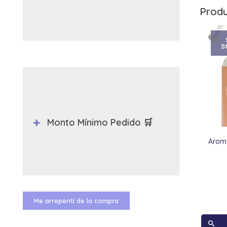
Produ
S
Monto Mínimo Pedido 🛒
Aroma
Me arrepentí de la compra