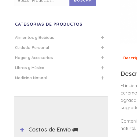
BUSCAR
por:
CATEGORÍAS DE PRODUCTOS
Alimentos y Bebidas
Cuidado Personal
Hogar y Accesorios
Descri
Libros y Música
Descr
Medicina Natural
El inci
ceremon
agradab
sagrad
Conteni
natural.
Costos de Envío 🚛