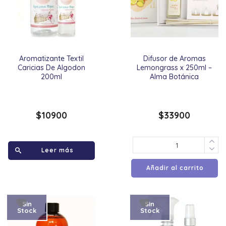
Aromatizante Textil
Difusor de Aromas
Caricias De Algodon
Lemongrass x 250ml –
200ml
Alma Botánica
$
10900
$
33900
Leer más
Añadir al carrito
Sin
Sin
Stock
Stock