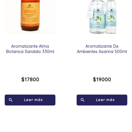
Aromatizante Alma
Aromatizante De
Botanica Sandalo 330ml
Ambientes Asarina 500ml
$
17800
$
19000
Leer más
Leer más