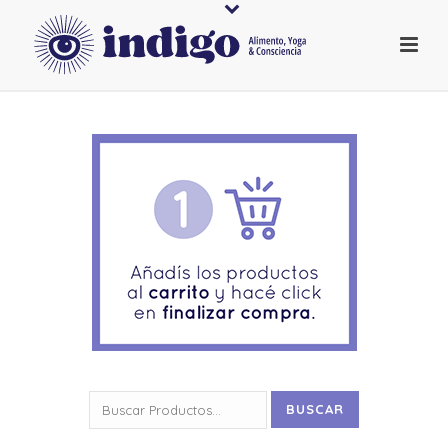
Buscar
BUSCAR
por: