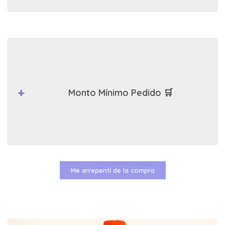
Monto Mínimo Pedido 🛒
Me arrepentí de la compra