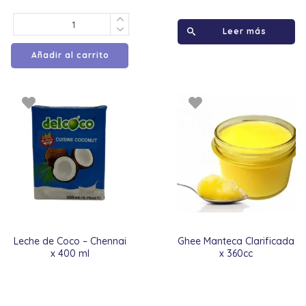
Leer más
Añadir al carrito
Leche de Coco – Chennai
Ghee Manteca Clarificada
x 400 ml
x 360cc