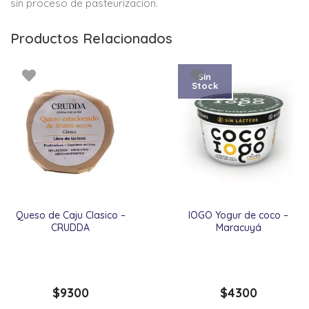
sin proceso de pasteurizacion.
Productos Relacionados
Sin
Stock
Queso de Caju Clasico –
IOGO Yogur de coco –
CRUDDA
Maracuyá
$
9300
$
4300