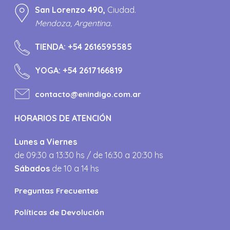
San Lorenzo 490,
Ciudad.
Mendoza, Argentina.
TIENDA:
+54 2616595585
YOGA:
+54 2617166819
contacto@enindigo.com.ar
HORARIOS DE ATENCIÓN
Lunes a Viernes
de 09:30 a 13:30 hs / de 16:30 a 20:30 hs
Sábados
de 10 a 14 hs
Preguntas Frecuentes
Políticas de Devolución