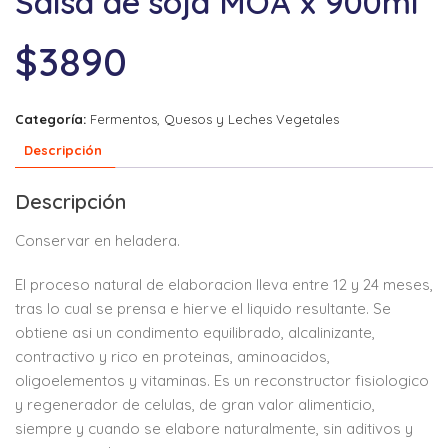
Salsa de soja MOA x 900ml
$
3890
Categoría:
Fermentos, Quesos y Leches Vegetales
Descripción
Descripción
Conservar en heladera.
El proceso natural de elaboracion lleva entre 12 y 24 meses,
tras lo cual se prensa e hierve el liquido resultante. Se
obtiene asi un condimento equilibrado, alcalinizante,
contractivo y rico en proteinas, aminoacidos,
oligoelementos y vitaminas. Es un reconstructor fisiologico
y regenerador de celulas, de gran valor alimenticio,
siempre y cuando se elabore naturalmente, sin aditivos y