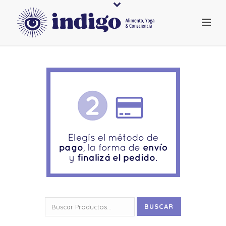
Buscar
BUSCAR
por: