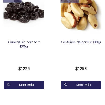
Ciruelas sin carozo x
Castañas de para x 100gr
100gr
$
1225
$
1253
Leer más
Leer más