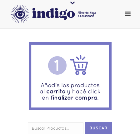
Buscar
BUSCAR
por: