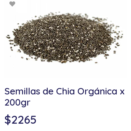
Semillas de Chia Orgánica x
200gr
$
2265