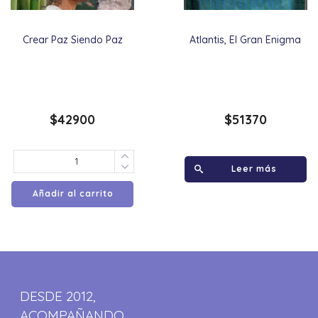
Crear Paz Siendo Paz
Atlantis, El Gran Enigma
$
42900
$
51370
Leer más
Añadir al carrito
DESDE 2012,
ACOMPAÑANDO