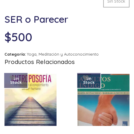
Sin Stock
SER o Parecer
$
500
Categoría:
Yoga, Meditación y Autoconocimiento
Productos Relacionados
Sin
Sin
Stock
Stock