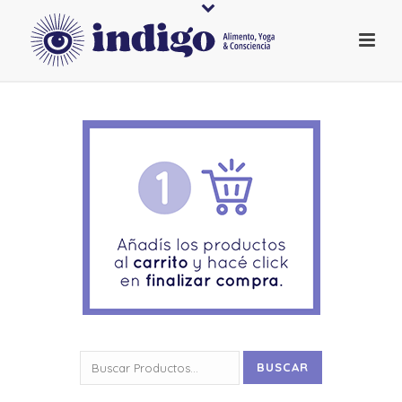
Buscar
BUSCAR
por: