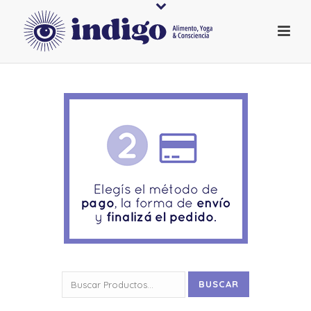
Buscar
BUSCAR
por: