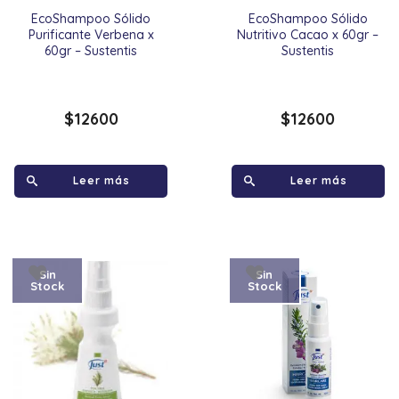
EcoShampoo Sólido
EcoShampoo Sólido
Purificante Verbena x
Nutritivo Cacao x 60gr –
60gr – Sustentis
Sustentis
$
12600
$
12600
Leer más
Leer más
Sin
Sin
Stock
Stock