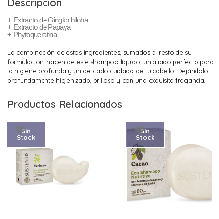
Descripción
+
Extracto de Gingko biloba
+
Extracto de Papaya
+
Phytoqueratina
La combinación de estos ingredientes, sumados al resto de su
formulación, hacen de este shampoo líquido, un aliado perfecto para
la higiene profunda y un delicado cuidado de tu cabello. Dejándolo
profundamente higienizado, brilloso y con una exquisita fragancia.
Productos Relacionados
Sin
Sin
Stock
Stock