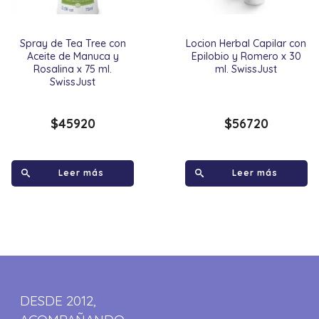
Spray de Tea Tree con
Locion Herbal Capilar con
Aceite de Manuca y
Epilobio y Romero x 30
Rosalina x 75 ml.
ml. SwissJust
SwissJust
$
45920
$
56720
Leer más
Leer más
DESDE 2012,