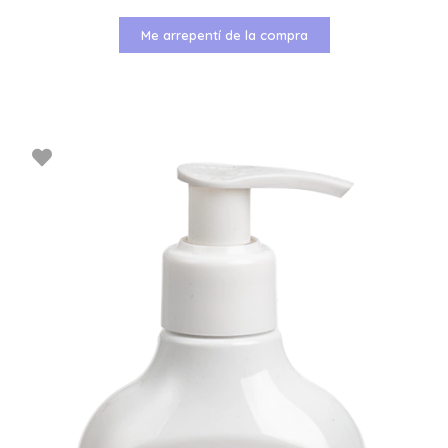
Me arrepentí de la compra