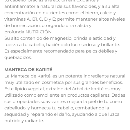
antiinflamatoria natural de sus flavonoides, y a su alta
concentración en nutrientes como: el hierro, calcio y
vitaminas A, B1, C, D y E; permite mantener altos niveles
de humectación, otorgando una cálida y
profunda NUTRICIÓN.
Su alto contenido de magnesio, brinda elasticidad y
fuerza a tu cabello, haciéndolo lucir sedoso y brillante.
Es especialmente recomendado para pelos débiles y
quebradizos.
MANTECA DE KARITÉ
La Manteca de Karité, es un potente ingrediente natural
muy utilizado en cosmética por sus grandes beneficios.
Este lípido vegetal, extraído del árbol de karité es muy
utilizado como emoliente en productos capilares. Dadas
sus propiedades suavizantes mejora la piel de tu cuero
cabelludo, y humecta tu cabello, combatiendo la
sequedad y reparando el daño, ayudando a que luzca
nutrido y radiante.