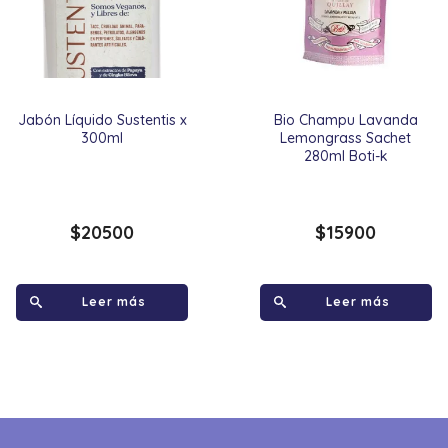
Jabón Líquido Sustentis x
Bio Champu Lavanda
300ml
Lemongrass Sachet
280ml Boti-k
$
20500
$
15900
Leer más
Leer más