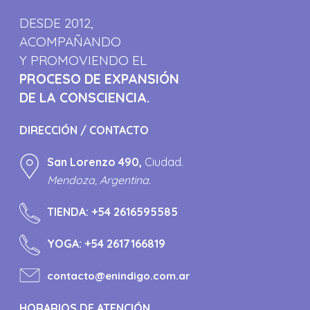
DESDE 2012,
ACOMPAÑANDO
Y PROMOVIENDO EL
PROCESO DE EXPANSIÓN
DE LA CONSCIENCIA.
DIRECCIÓN / CONTACTO
San Lorenzo 490,
Ciudad.
Mendoza, Argentina.
TIENDA:
+54 2616595585
YOGA:
+54 2617166819
contacto@enindigo.com.ar
HORARIOS DE ATENCIÓN