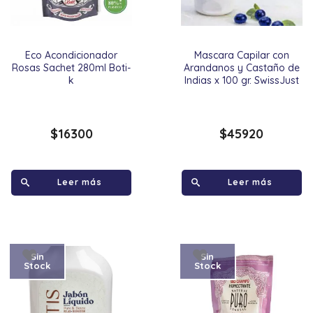
Eco Acondicionador
Mascara Capilar con
Rosas Sachet 280ml Boti-
Arandanos y Castaño de
k
Indias x 100 gr. SwissJust
$
16300
$
45920
Leer más
Leer más
Sin
Sin
Stock
Stock