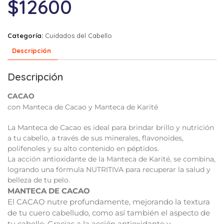
$
12600
Categoría:
Cuidados del Cabello
Descripción
Descripción
CACAO
con Manteca de Cacao y Manteca de Karité
La Manteca de Cacao es ideal para brindar brillo y nutrición
a tu cabello, a través de sus minerales, flavonoides,
polifenoles y su alto contenido en péptidos.
La acción antioxidante de la Manteca de Karité, se combina,
logrando una fórmula NUTRITIVA para recuperar la salud y
belleza de tu pelo.
MANTECA DE CACAO
El CACAO nutre profundamente, mejorando la textura
de tu cuero cabelludo, como así también el aspecto de
tu cabello. Gracias a la acción antioxidante y