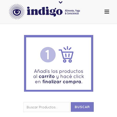
Buscar
BUSCAR
por: