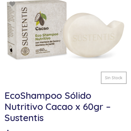
Sin Stock
EcoShampoo Sólido
Nutritivo Cacao x 60gr –
Sustentis