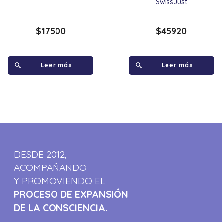
SwissJust
$
17500
$
45920
Leer más
Leer más
DESDE 2012,
ACOMPAÑANDO
Y PROMOVIENDO EL
PROCESO DE EXPANSIÓN
DE LA CONSCIENCIA.