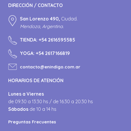
DIRECCIÓN / CONTACTO
San Lorenzo 490,
Ciudad.
Mendoza, Argentina.
TIENDA:
+54 2616595585
YOGA:
+54 2617166819
contacto@enindigo.com.ar
HORARIOS DE ATENCIÓN
Lunes a Viernes
de 09:30 a 13:30 hs / de 16:30 a 20:30 hs
Sábados
de 10 a 14 hs
Preguntas Frecuentes