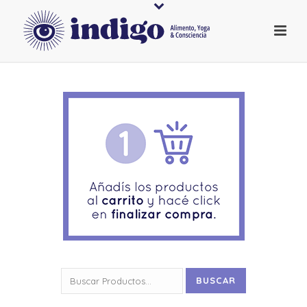
Buscar
BUSCAR
por: