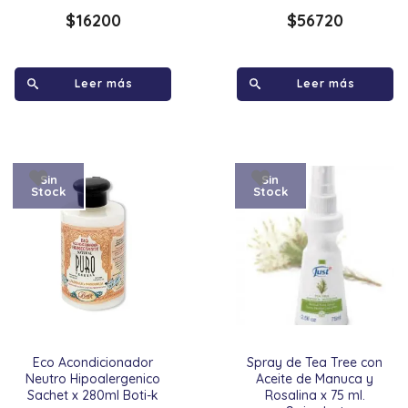
$
16200
$
56720
Leer más
Leer más
Sin
Sin
Stock
Stock
Eco Acondicionador
Spray de Tea Tree con
Neutro Hipoalergenico
Aceite de Manuca y
Sachet x 280ml Boti-k
Rosalina x 75 ml.