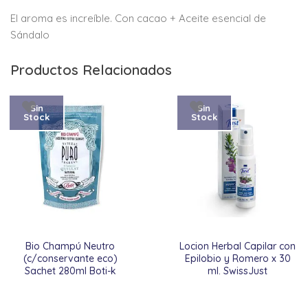
El aroma es increíble. Con cacao + Aceite esencial de
Sándalo
Productos Relacionados
Sin
Sin
Stock
Stock
Bio Champú Neutro
Locion Herbal Capilar con
(c/conservante eco)
Epilobio y Romero x 30
Sachet 280ml Boti-k
ml. SwissJust