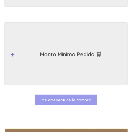
Monto Mínimo Pedido 🛒
Me arrepentí de la compra