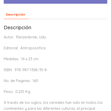
Descripción
Descripción
Autor:
Renzenbrink, Udo.
Editorial:
Antroposófica
Medidas:
16 x 23 cm
ISBN:
978-987-1368-35-8
No. de Paginas:
160
Peso:
0.225 Kg
A través de los siglos, los cereales han sido en todos los
continentes y para las diferentes culturas, el principal