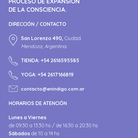
PROCESO DE EXPANSIÓN
DE LA CONSCIENCIA.
DIRECCIÓN / CONTACTO
San Lorenzo 490,
Ciudad.
Mendoza, Argentina.
TIENDA:
+54 2616595585
YOGA:
+54 2617166819
contacto@enindigo.com.ar
HORARIOS DE ATENCIÓN
Lunes a Viernes
de 09:30 a 13:30 hs / de 16:30 a 20:30 hs
Sábados
de 10 a 14 hs