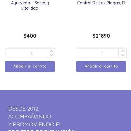
Ayurveda – Salud y
Control De Las Plagas, El
vitalidad
$
400
$
21890
Añadir al carrito
Añadir al carrito
DESDE 2012,
ACOMPAÑANDO
Y PROMOVIENDO EL