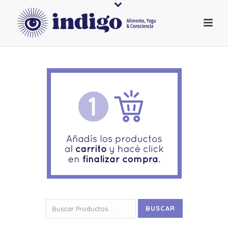
Buscar
BUSCAR
por: