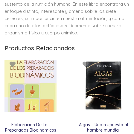
sustento de la nutrición humana. En este libro encontrará un
enfoque distinto, interesante y ameno sobre los siete
cereales; su importancia en nuestra alimentación, y cómo
cada uno de ellos actúa específicamente sobre nuestro
organismo físico y cuerpo anímico.
Productos Relacionados
Elaboracion De Los
Algas – Una respuesta al
Preparados Biodinamicos
hambre mundial