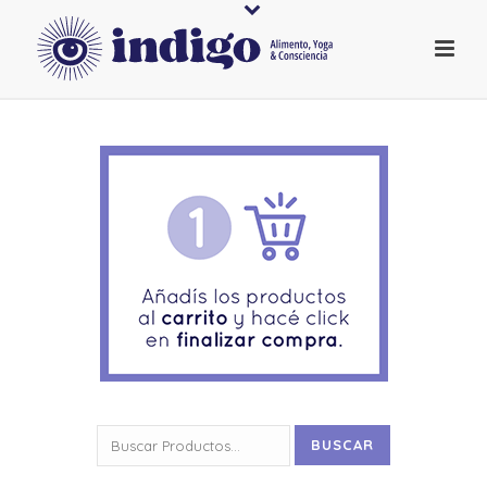
Buscar
BUSCAR
por: