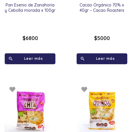
Pan Esenio de Zanahoria
Cacao Orgánico 70% x
y Cebolla morada x 100gr
40gr – Cacao Roasters
$
6800
$
5000
Leer más
Leer más