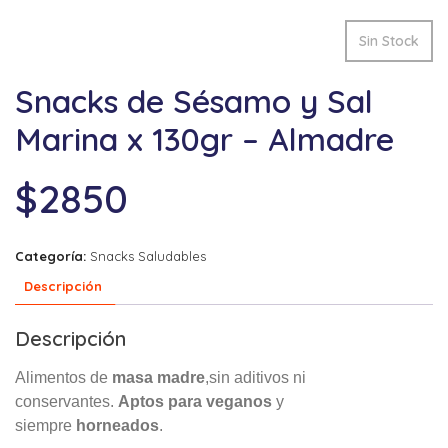
Sin Stock
Snacks de Sésamo y Sal
Marina x 130gr – Almadre
$
2850
Categoría:
Snacks Saludables
Descripción
Descripción
Alimentos de
masa madre
,sin aditivos ni
conservantes.
Aptos para veganos
y
siempre
horneados
.