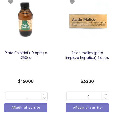
Plata Coloidal (10 ppm) x
Acido malico (para
250cc
limpieza hepatica) 6 dosis
$
16000
$
3200
Añadir al carrito
Añadir al carrito