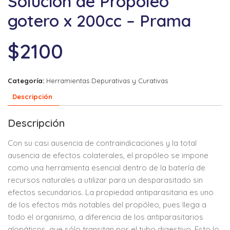
Solucion de Propoleo
gotero x 200cc – Prama
$
2100
Categoría:
Herramientas Depurativas y Curativas
Descripción
Descripción
Con su casi ausencia de contraindicaciones y la total
ausencia de efectos colaterales, el propóleo se impone
como una herramienta esencial dentro de la batería de
recursos naturales a utilizar para un desparasitado sin
efectos secundarios. La propiedad antiparasitaria es uno
de los efectos
más notables del propóleo, pues llega a
todo el organismo, a diferencia de los antiparasitarios
alopáticos, que sólo transitan por el tubo digestivo. Esto lo