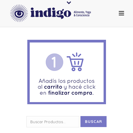
Buscar
BUSCAR
por: