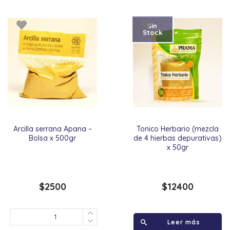
Sin
Stock
Arcilla serrana Apana –
Tonico Herbario (mezcla
Bolsa x 500gr
de 4 hierbas depurativas)
x 50gr
$
2500
$
12400
Leer más