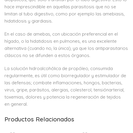
hace imprescindible en aquellas parasitosis que no se
limitan al tubo digestivo, como por ejemplo las amebiasis,
hidatidosis y giardiasis.
En el caso de amebas, con ubicación preferencial en el
hígado, o la hidatidosis en pulmones, es una excelente
alternativa (cuando no, la única), ya que los antiparasitarios
clásicos no se difunden a estos órganos.
La solución hidroalcohólica de propóleo, consumida
regularmente, es útil como biorregulador y estimulador de
las defensas; combate inflamaciones, hongos, bacterias,
virus, gripe, parásitos, alergias, colesterol, tensiónarterial,
toxemias, dolores y potencia la regeneración de tejidos
en
general.
Productos Relacionados