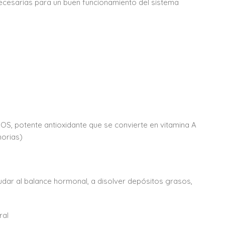
ecesarias para un buen funcionamiento del sistema
otente antioxidante que se convierte en vitamina A
horias)
dar al balance hormonal, a disolver depósitos grasos,
ral