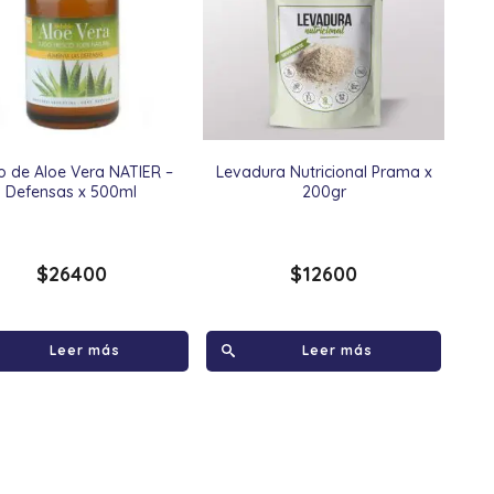
o de Aloe Vera NATIER –
Levadura Nutricional Prama x
Defensas x 500ml
200gr
$
26400
$
12600
Leer más
Leer más