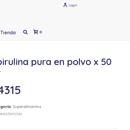
Login
Tienda
0
irulina pura en polvo x 50
r
4315
goría:
Superalimentos
existencias