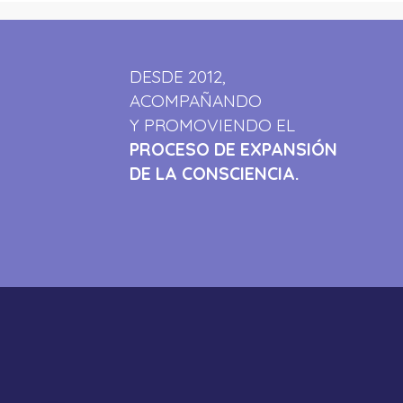
DESDE 2012,
ACOMPAÑANDO
Y PROMOVIENDO EL
PROCESO DE EXPANSIÓN
DE LA CONSCIENCIA.