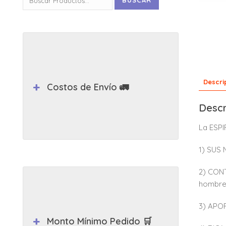
BUSCAR
por:
Descri
Costos de Envío 🚛
Descr
La ESPI
1) SUS
2) CONT
hombre 
3) APO
Monto Mínimo Pedido 🛒