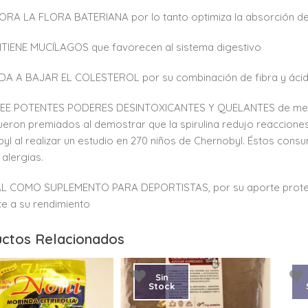
ORA LA FLORA BATERIANA por lo tanto optimiza la absorción de
TIENE MUCÍLAGOS que favorecen al sistema digestivo
UDA A BAJAR EL COLESTEROL por su combinación de fibra y áci
SEE POTENTES PODERES DESINTOXICANTES Y QUELANTES de metal
ueron premiados al demostrar que la spirulina redujo reacciones
yl al realizar un estudio en 270 niños de Chernobyl. Éstos cons
 alergias.
AL COMO SUPLEMENTO PARA DEPORTISTAS, por su aporte proteico
e a su rendimiento
ctos Relacionados
Sin
Stock