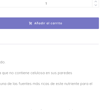
Añadir al carrito
ado.
ue no contiene celulosa en sus paredes
 de las fuentes más ricas de este nutriente para el